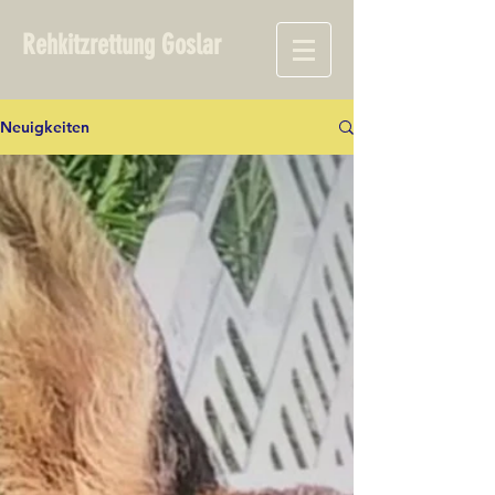
Rehkitzrettung Goslar
Neuigkeiten