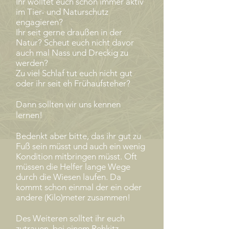
Ihr wolltet euch schon immer aktiv
im Tier- und Naturschutz
engagieren?
Ihr seit gerne draußen in der
Natur? Scheut euch nicht davor
auch mal Nass und Dreckig zu
werden?
Zu viel Schlaf tut euch nicht gut
oder ihr seit eh Frühaufsteher?
Dann sollten wir uns kennen
lernen!
Bedenkt aber bitte, das ihr gut zu
Fuß sein müsst und auch ein wenig
Kondition mitbringen müsst. Oft
müssen die Helfer lange Wege
durch die Wiesen laufen. Da
kommt schon einmal der ein oder
andere (Kilo)meter zusammen!
Des Weiteren solltet ihr euch
zutrauen, bei einem Rehkitz