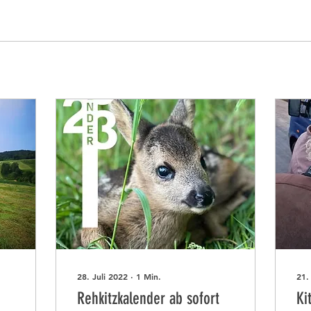
28. Juli 2022
∙
1
Min.
21.
Rehkitzkalender ab sofort
Ki