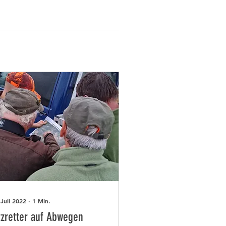
 Juli 2022
∙
1
Min.
tzretter auf Abwegen